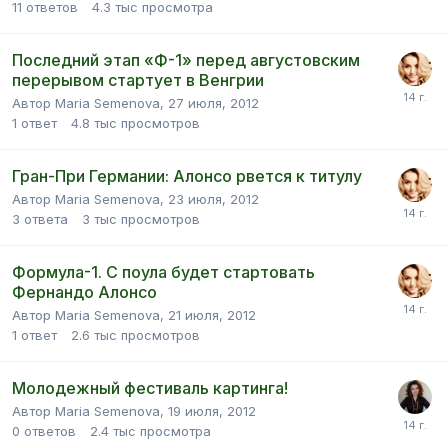
11
ответов
4.3 тыс
просмотра
Последний этап «Ф-1» перед августовским
перерывом стартует в Венгрии
Автор Maria Semenova,
27 июля, 2012
1
ответ
4.8 тыс
просмотров
Гран-При Германии: Алонсо рвется к титулу
Автор Maria Semenova,
23 июля, 2012
3
ответа
3 тыс
просмотров
Формула-1. С поула будет стартовать
Фернандо Алонсо
Автор Maria Semenova,
21 июля, 2012
1
ответ
2.6 тыс
просмотров
Молодежный фестиваль картинга!
Автор Maria Semenova,
19 июля, 2012
0
ответов
2.4 тыс
просмотра