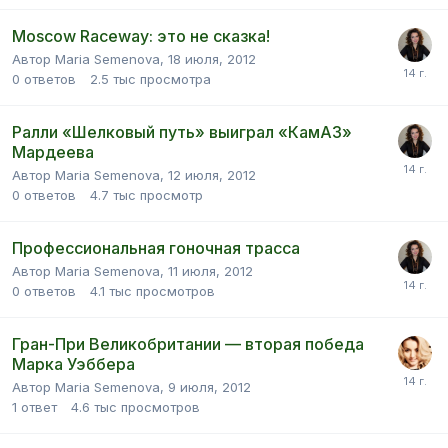
Moscow Raceway: это не сказка!
Автор Maria Semenova,
18 июля, 2012
0
ответов
2.5 тыс
просмотра
Ралли «Шелковый путь» выиграл «КамАЗ»
Мардеева
Автор Maria Semenova,
12 июля, 2012
0
ответов
4.7 тыс
просмотр
Профессиональная гоночная трасса
Автор Maria Semenova,
11 июля, 2012
0
ответов
4.1 тыс
просмотров
Гран-При Великобритании — вторая победа
Марка Уэббера
Автор Maria Semenova,
9 июля, 2012
1
ответ
4.6 тыс
просмотров