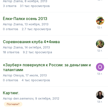
Автор Ziama,
8 ноября, 2013
3
ответа
3.1 тыс
просмотров
Ёлки-Палки осень 2013
Автор Ziama,
13 ноября, 2013
0
ответов
2.7 тыс
просмотра
Соревнования клуба 4*4нива
Автор Ziama,
14 октября, 2013
18
ответов
9.2 тыс
просмотра
«Заубер» повернулся к России: за деньгами и
талантами
Автор Olesya,
17 июля, 2013
0
ответов
4 тыс
просмотров
Картинг.
Автор den.semenov,
9 октября, 2012
Погнали?