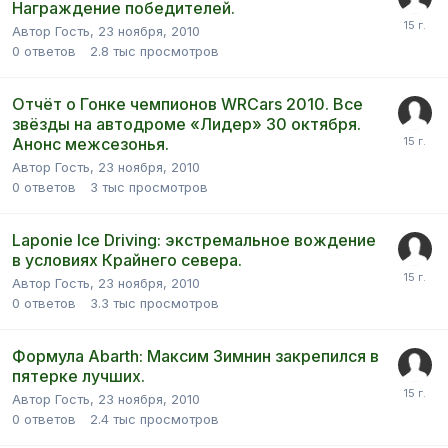
Награждение победителей.
Автор Гость,
23 ноября, 2010
0
ответов
2.8 тыс
просмотров
Отчёт о Гонке чемпионов WRCars 2010. Все
звёзды на автодроме «Лидер» 30 октября.
Анонс межсезонья.
Автор Гость,
23 ноября, 2010
0
ответов
3 тыс
просмотров
Laponie Ice Driving: экстремальное вождение
в условиях Крайнего севера.
Автор Гость,
23 ноября, 2010
0
ответов
3.3 тыс
просмотров
Формула Abarth: Максим Зимнин закрепился в
пятерке лучших.
Автор Гость,
23 ноября, 2010
0
ответов
2.4 тыс
просмотров