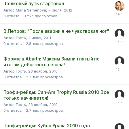
Шелковый путь стартовал
Автор Maria Semenova,
7 июля, 2012
3
ответа
3 тыс
просмотров
В.Петров: "После аварии я не чувствовал ног"
Автор Гость,
2 июня, 2011
0
ответов
2.8 тыс
просмотров
Формула Abarth: Максим Зимнин пятый по
итогам дебютного сезона!
Автор Гость,
23 ноября, 2010
0
ответов
2.7 тыс
просмотров
Трофи-рейды: Can-Am Trophy Russia 2010.Все
только начинается!
Автор Гость,
23 ноября, 2010
0
ответов
2.7 тыс
просмотров
Трофи-рейды: Кубок Урала 2010 года.