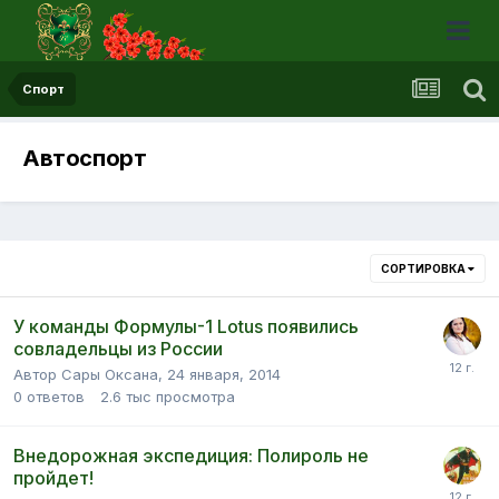
Спорт
Автоспорт
СОРТИРОВКА
У команды Формулы-1 Lotus появились
совладельцы из России
Автор Сары Оксана,
24 января, 2014
0
ответов
2.6 тыс
просмотра
Внедорожная экспедиция: Полироль не
пройдет!