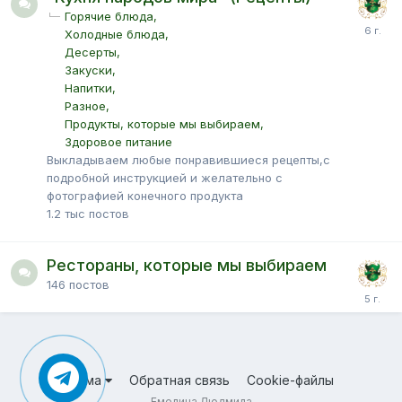
Горячие блюда
Холодные блюда
Десерты
Закуски
Напитки
Разное
Продукты, которые мы выбираем
Здоровое питание
Выкладываем любые понравившиеся рецепты,с
подробной инструкцией и желательно с
фотографией конечного продукта
1.2 тыс
постов
Рестораны, которые мы выбираем
146
постов
Тема
Обратная связь
Cookie-файлы
Емелина Людмила