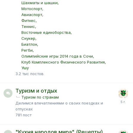
Шахматы и шашки
Мотоспорт
Авиаспорт
Фитнес
Теннис
Восточные единоборства
Снукер
Биатлон
Регби
Олимпийские игры 2014 года в Сочи
Клуб Комплексного Физического Развития
Ушу
3.2 тыс
постов
Туризм и отдых
Туризм по странам
Делимся впечатлениями о своих поездках и
отпусках
781
пост
"Кухня народов мира" (Рецепты)