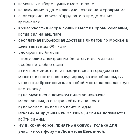
помощь в выборе лучших мест в зале
напоминание о дате накануне похода на мероприятие
оповещение по whats’upp/почте о предстоящих
премьерах
возможность выбора лучших мест из брони компании,
когда зал на аншлаге
бесплатная курьерская доставка билетов по Москве в
день заказа до 00ч ночи
электронные билеты
- получение электронных билетов в день заказа
особенно удобно если:
а) вы проживаете или находитесь за городом и не
можете встретиться с курьером, таким образом, вы
успеете забронировать за собой места на аншлаговую
постановку
б) не мучиться с поиском билетов накануне
мероприятия, а быстро найти их по почте
в) переслать билеты по почте в одно
мгновение друзьям или близким, если не получается
пойти самим.
Ну и, конечно же, приятные бонусы только для
участников форума Людмилы Емелиной: