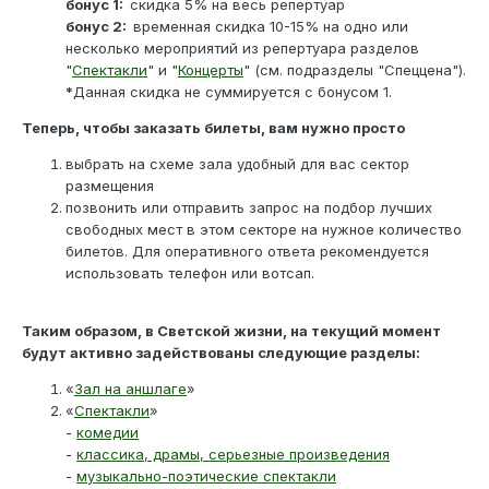
бонус 1:
скидка 5% на весь репертуар
бонус 2:
временная скидка 10-15% на одно или
несколько мероприятий из репертуара разделов
"
Спектакли
" и "
Концерты
" (см. подразделы "Спеццена").
*
Данная скидка не суммируется с бонусом 1.
Теперь, чтобы заказать билеты, вам нужно просто
выбрать на схеме зала удобный для вас сектор
размещения
позвонить или отправить запрос на подбор лучших
свободных мест в этом секторе на нужное количество
билетов. Для оперативного ответа рекомендуется
использовать телефон или вотсап.
Таким образом, в Светской жизни, на текущий момент
будут активно задействованы следующие разделы:
«
Зал на аншлаге
»
«
Спектакли
»
-
комедии
-
классика, драмы, серьезные произведения
-
музыкально-поэтические спектакли