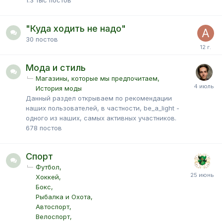
1.3 тыс
постов
"Куда ходить не надо"
30
постов
Мода и стиль
Магазины, которые мы предпочитаем
История моды
Данный раздел открываем по рекомендации
наших пользователей, в частности, be_a_light -
одного из наших, самых активных участников.
678
постов
Спорт
Футбол
Хоккей
Бокс
Рыбалка и Охота
Автоспорт
Велоспорт