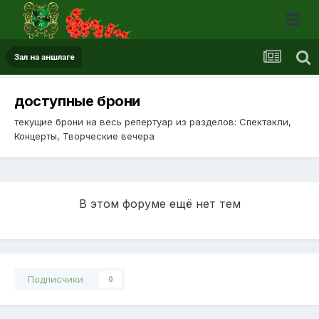
Зал на аншлаге
доступные брони
текущие брони на весь репертуар из разделов: Спектакли,
Концерты, Творческие вечера
В этом форуме ещё нет тем
Подписчики
0