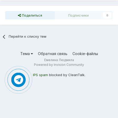
Поделиться
Подписчики
0
Перейти к списку тем
Тема
Обратная связь
Cookie-файлы
Емелина Людмила
Powered by Invision Community
IPS spam
blocked by CleanTalk.