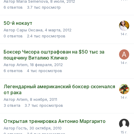
Автор Maria Semenova,
8 июля, 2012
6
ответов
3.7 тыс
просмотр
50-й нокаут
Автор Сары Оксана,
4 марта, 2012
0
ответов
2.4 тыс
просмотров
Боксер Чисора оштрафован на $50 тыс за
пощечину Виталию Кличко
Автор Artem,
18 февраля, 2012
6
ответов
4 тыс
просмотров
Легендарный американский боксер скончался
от рака
Автор Artem,
8 ноября, 2011
3
ответа
3.7 тыс
просмотров
Открытая тренировка Антонио Маргарито
Автор Гость,
30 октября, 2010
0
ответов
2.6 тыс
просмотров