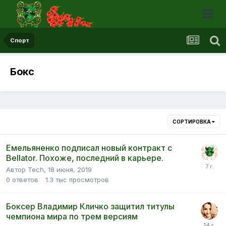
Спорт
Бокс
СОРТИРОВКА
Емельяненко подписал новый контракт с
Bellator. Похоже, последний в карьере.
Автор Tech,
18 июня, 2019
0
ответов
1.3 тыс
просмотров
Боксер Владимир Кличко защитил титулы
чемпиона мира по трем версиям