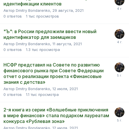
идентификации клиентов
Автор Dmitry Bondarenko,
29 августа, 2021
0
ответов
1 тыс
просмотров
"Ъ": в России предложили ввести новый
идентификатор для заемщиков
Автор Dmitry Bondarenko,
11 августа, 2021
0
ответов
1.3 тыс
просмотра
НСФР представил на Совете по развитию
финансового рынка при Совете Федерации
отчет о реализации проекта «Финансовые
знания с детства»
Автор Dmitry Bondarenko,
12 июля, 2021
0
ответов
1.1 тыс
просмотра
2-я книга из серии «Волшебные приключения
в мире финансов» стала подарком лауреатам
конкурса «Рублевая зона»
Автор Dmitry Bondarenko,
12 июля, 2021