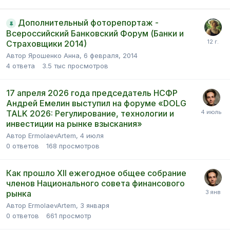
Дополнительный фоторепортаж -
Всероссийский Банковский Форум (Банки и
Страховщики 2014)
Автор Ярошенко Анна,
6 февраля, 2014
4
ответа
3.5 тыс
просмотров
17 апреля 2026 года председатель НСФР
Андрей Емелин выступил на форуме «DOLG
TALK 2026: Регулирование, технологии и
инвестиции на рынке взыскания»
Автор ErmolaevArtem,
4 июля
0
ответов
168
просмотров
Как прошло XII ежегодное общее собрание
членов Национального совета финансового
рынка
Автор ErmolaevArtem,
3 января
0
ответов
661
просмотр