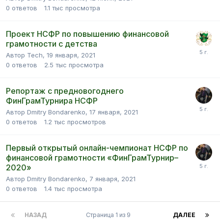
0
ответов
1.1 тыс
просмотра
Проект НСФР по повышению финансовой
грамотности с детства
Автор Tech,
19 января, 2021
0
ответов
2.5 тыс
просмотра
Репортаж с предновогоднего
ФинГрамТурнира НСФР
Автор Dmitry Bondarenko,
17 января, 2021
0
ответов
1.2 тыс
просмотров
Первый открытый онлайн-чемпионат НСФР по
финансовой грамотности «ФинГрамТурнир–
2020»
Автор Dmitry Bondarenko,
7 января, 2021
0
ответов
1.4 тыс
просмотра
НАЗАД
Страница 1 из 9
ДАЛЕЕ