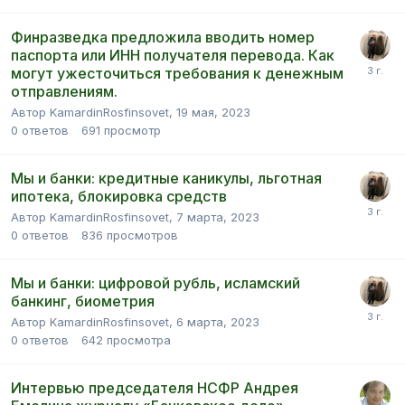
Финразведка предложила вводить номер
паспорта или ИНН получателя перевода. Как
могут ужесточиться требования к денежным
отправлениям.
Автор KamardinRosfinsovet,
19 мая, 2023
0
ответов
691
просмотр
Мы и банки: кредитные каникулы, льготная
ипотека, блокировка средств
Автор KamardinRosfinsovet,
7 марта, 2023
0
ответов
836
просмотров
Мы и банки: цифровой рубль, исламский
банкинг, биометрия
Автор KamardinRosfinsovet,
6 марта, 2023
0
ответов
642
просмотра
Интервью председателя НСФР Андрея