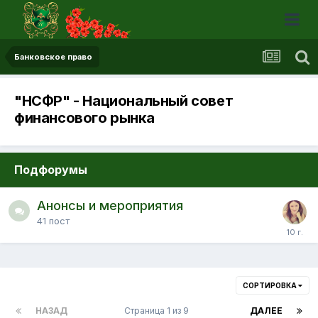
Банковское право
"НСФР" - Национальный совет
финансового рынка
Подфорумы
Анонсы и мероприятия
41
пост
СОРТИРОВКА
НАЗАД
Страница 1 из 9
ДАЛЕЕ