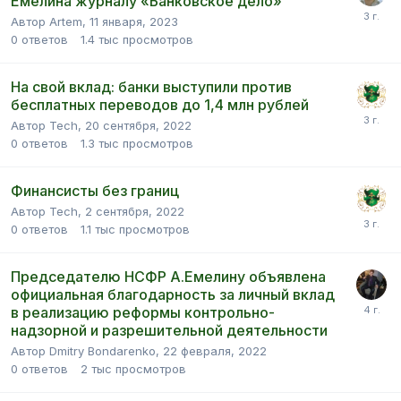
Емелина журналу «Банковское дело»
Автор Artem,
11 января, 2023
0
ответов
1.4 тыс
просмотров
На свой вклад: банки выступили против
бесплатных переводов до 1,4 млн рублей
Автор Tech,
20 сентября, 2022
0
ответов
1.3 тыс
просмотров
Финансисты без границ
Автор Tech,
2 сентября, 2022
0
ответов
1.1 тыс
просмотров
Председателю НСФР А.Емелину объявлена
официальная благодарность за личный вклад
в реализацию реформы контрольно-
надзорной и разрешительной деятельности
Автор Dmitry Bondarenko,
22 февраля, 2022
0
ответов
2 тыс
просмотров