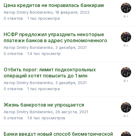
Цена кредитов не понравилась банкирам
Автор Dmitry Bondarenko,
18 февраля, 2022
0
ответов
1 тыс
просмотра
НСФР предложил упразднить некоторые
платежи банков в адрес уполномоченного
Автор Dmitry Bondarenko,
3 декабря, 2021
0
ответов
1.4 тыс
просмотр
Отбить порог: лимит подконтрольных
операций хотят повысить до 1 млн
Автор Dmitry Bondarenko,
3 декабря, 2021
0
ответов
1 тыс
просмотра
Жизнь банкротов не упрощается
Автор Dmitry Bondarenko,
29 августа, 2021
0
ответов
1.6 тыс
просмотров
Банки введут новый способ биометрической