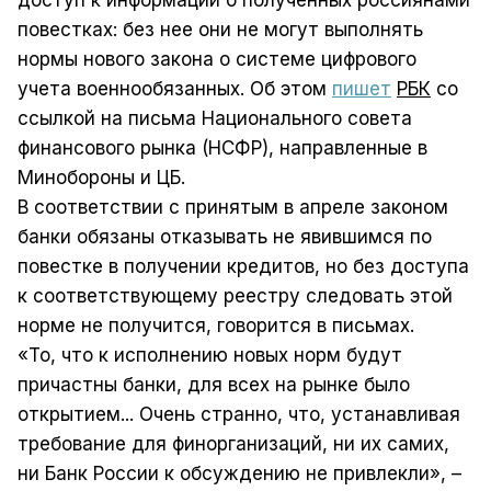
доступ к информации о полученных россиянами
повестках: без нее они не могут выполнять
нормы нового закона о системе цифрового
учета военнообязанных. Об этом
пишет
РБК
со
ссылкой на письма Национального совета
финансового рынка (НСФР), направленные в
Минобороны и ЦБ.
В соответствии с принятым в апреле законом
банки обязаны отказывать не явившимся по
повестке в получении кредитов, но без доступа
к соответствующему реестру следовать этой
норме не получится, говорится в письмах.
«То, что к исполнению новых норм будут
причастны банки, для всех на рынке было
открытием... Очень странно, что, устанавливая
требование для финорганизаций, ни их самих,
ни Банк России к обсуждению не привлекли», –