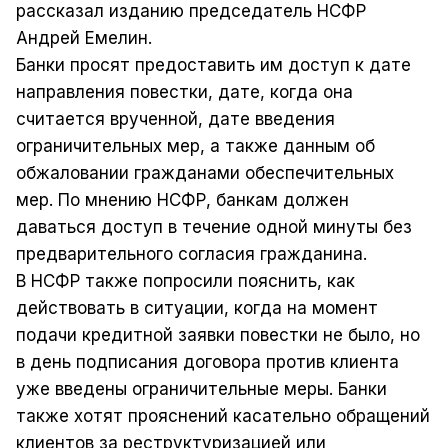
рассказал изданию председатель НСФР
Андрей Емелин.
Банки просят предоставить им доступ к дате
направления повестки, дате, когда она
считается врученной, дате введения
ограничительных мер, а также данным об
обжаловании гражданами обеспечительных
мер. По мнению НСФР, банкам должен
даваться доступ в течение одной минуты без
предварительного согласия гражданина.
В НСФР также попросили пояснить, как
действовать в ситуации, когда на момент
подачи кредитной заявки повестки не было, но
в день подписания договора против клиента
уже введены ограничительные меры. Банки
также хотят прояснений касательно обращений
клиентов за реструктуризацией или