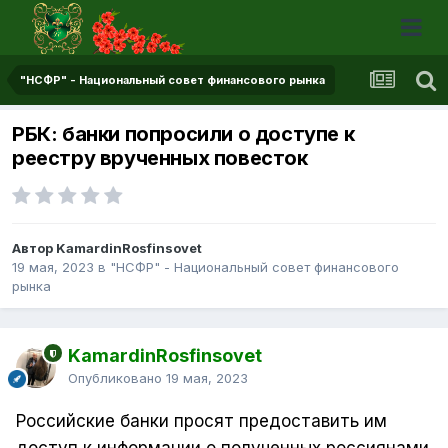
"НСФР" - Национальный совет финансового рынка
РБК: банки попросили о доступе к
реестру врученных повесток
Автор KamardinRosfinsovet
19 мая, 2023
в
"НСФР" - Национальный совет финансового
рынка
KamardinRosfinsovet
Опубликовано
19 мая, 2023
Российские банки просят предоставить им