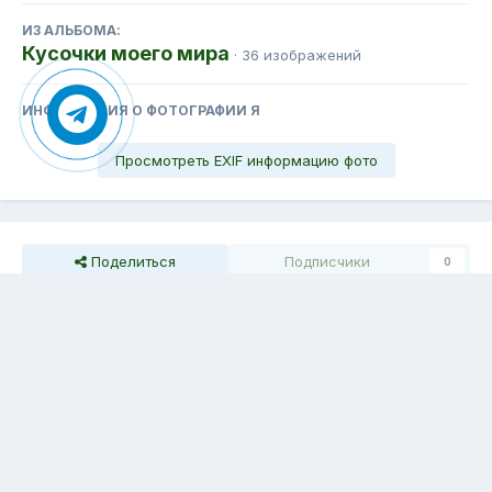
ИЗ АЛЬБОМА:
Кусочки моего мира
· 36 изображений
ИНФОРМАЦИЯ О ФОТОГРАФИИ Я
Просмотреть EXIF информацию фото
Поделиться
Подписчики
0
Комментариев нет
Тема
Обратная связь
Cookie-файлы
Емелина Людмила
Powered by Invision Community