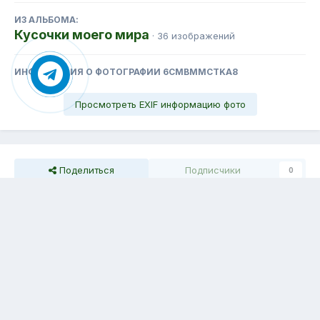
ИЗ АЛЬБОМА:
Кусочки моего мира
· 36 изображений
ИНФОРМАЦИЯ О ФОТОГРАФИИ 6CMBMMCTKA8
Просмотреть EXIF информацию фото
Поделиться
Подписчики
0
Комментариев нет
Тема
Обратная связь
Cookie-файлы
Емелина Людмила
Powered by Invision Community