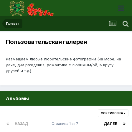
Галерея
Пользовательская галерея
Размещаем любые любительские фотографии (на море, на
даче, дни рождения, романтика с любимым/ой, в кругу
друзей и т.д.)
Альбомы
СОРТИРОВКА
НАЗАД
Страница 1 из 7
ДАЛЕЕ