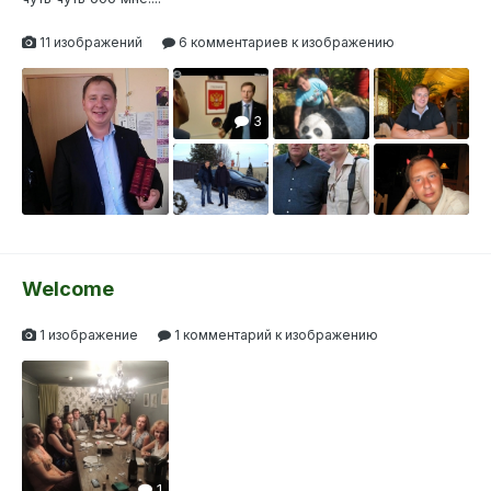
11 изображений
6 комментариев к изображению
6
1
3
2
1
1
3
Welcome
1 изображение
1 комментарий к изображению
1