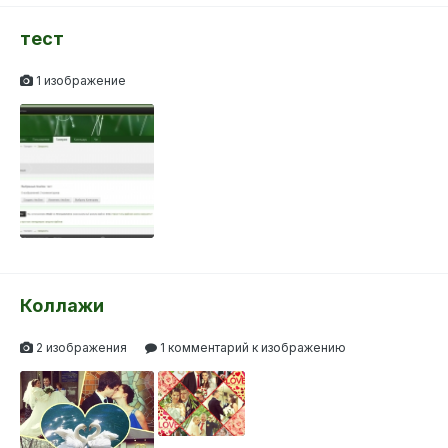
2
тест
1 изображение
2
6
2
2
Коллажи
2 изображения
1 комментарий к изображению