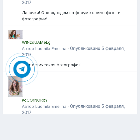
2017
Лапочки! Олеся, ждем на форуме новые фото и
фотографии!
WlNzdUAMeLg
Автор Ludmila Emelina ·
Опубликовано
5 февраля,
2017
Фантастическая фотография!
KcCOrNGRitY
Автор Ludmila Emelina ·
Опубликовано
5 февраля,
2017
Олеся, спасибо за фото! Они просто великолепны!