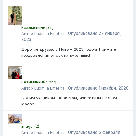
Безымянный.png
Автор Ludmila Emelina ·
Опубликовано
27 января,
2023
Дорогие друзья, с Новым 2023 годом! Примите
поздравления от семьи Емелиных!
Безымянный4.png
Автор Ludmila Emelina ·
Опубликовано
1 ноября, 2020
С мjим учеником - юристом, известным певцом
Macan
image (2)
Автор Ludmila Emelina ·
Опубликовано
5 февраля,