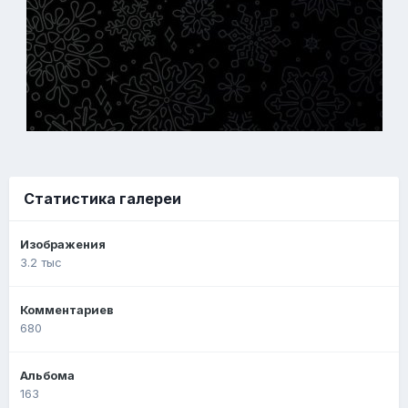
Статистика галереи
Изображения
3.2 тыс
Комментариев
680
Альбома
163