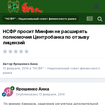
"НСФР" - Национальный совет финансового рынка
НСФР просит Минфин не расширять
полномочия Центробанка по отзыву
лицензий
Автор Ярошенко Анна
13 февраля, 2014
в
"НСФР" - Национальный совет финансового
рынка
Ярошенко Анна
Опубликовано
13 февраля, 2014
По мнению банкиров, наделение регулятора дополнительной