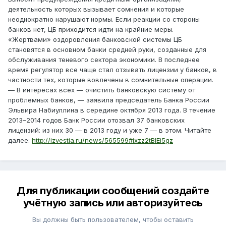
деятельность которых вызывает сомнения и которые
неоднократно нарушают нормы. Если реакции со стороны
банков нет, ЦБ приходится идти на крайние меры.
«Жертвами» оздоровления банковской системы ЦБ
становятся в основном банки средней руки, созданные для
обслуживания теневого сектора экономики. В последнее
время регулятор все чаще стал отзывать лицензии у банков, в
частности тех, которые вовлечены в сомнительные операции.
— В интересах всех — очистить банковскую систему от
проблемных банков, — заявила председатель Банка России
Эльвира Набиуллина в середине октября 2013 года. В течение
2013–2014 годов Банк России отозвал 37 банковских
лицензий: из них 30 — в 2013 году и уже 7 — в этом. Читайте
далее:
http://izvestia.ru/news/565599#ixzz2tBIEi5gz
Для публикации сообщений создайте
учётную запись или авторизуйтесь
Вы должны быть пользователем, чтобы оставить