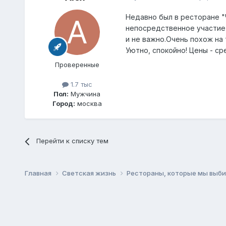
Недавно был в ресторане "Ч
непосредственное участие 
и не важно.Очень похож на 
Уютно, спокойно! Цены - ср
Проверенные
1.7 тыс
Пол:
Мужчина
Город:
москва
Перейти к списку тем
Главная
Светская жизнь
Рестораны, которые мы выб