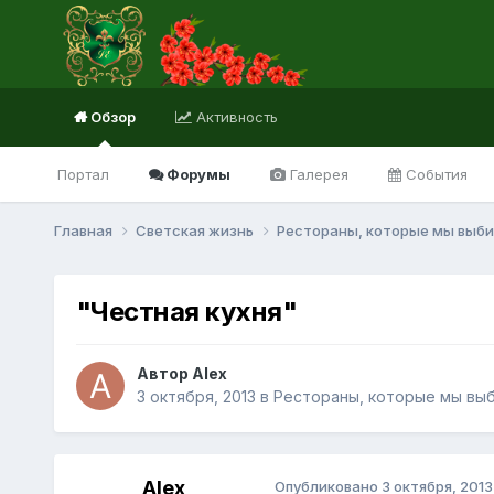
Обзор
Активность
Портал
Форумы
Галерея
События
Главная
Светская жизнь
Рестораны, которые мы выб
"Честная кухня"
Автор Alex
3 октября, 2013
в
Рестораны, которые мы вы
Alex
Опубликовано
3 октября, 2013