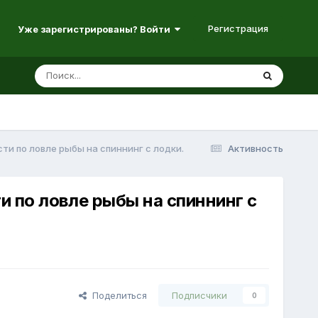
Регистрация
Уже зарегистрированы? Войти
и по ловле рыбы на спиннинг с лодки.
Активность
 по ловле рыбы на спиннинг с
Поделиться
Подписчики
0