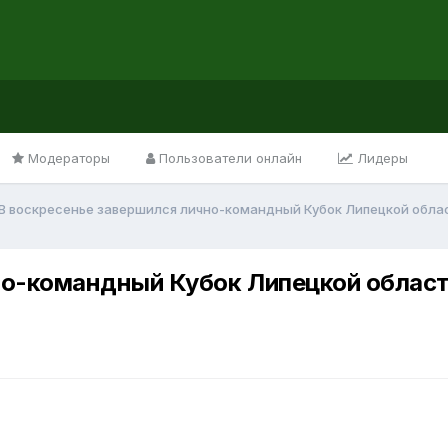
Модераторы
Пользователи онлайн
Лидеры
В воскресенье завершился лично-командный Кубок Липецкой област
о-командный Кубок Липецкой области