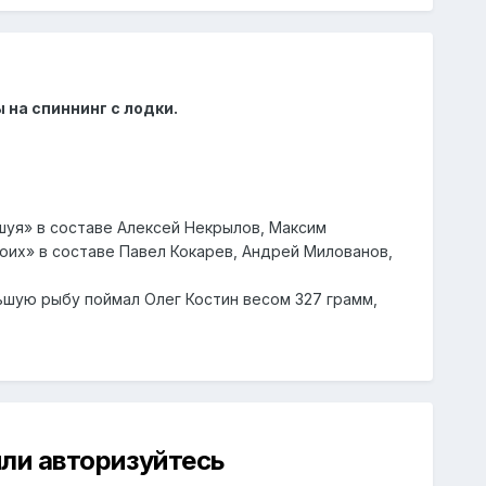
на спиннинг с лодки.
шуя» в составе Алексей Некрылов, Максим
роих» в составе Павел Кокарев, Андрей Милованов,
ьшую рыбу поймал Олег Костин весом 327 грамм,
ли авторизуйтесь