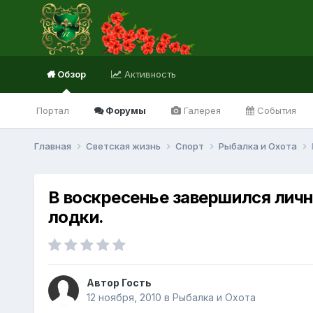
Обзор
Активность
Портал
Форумы
Галерея
События
Главная
Светская жизнь
Спорт
Рыбалка и Охота
В воскресенье завершился личн
лодки.
Автор Гость
12 ноября, 2010
в
Рыбалка и Охота