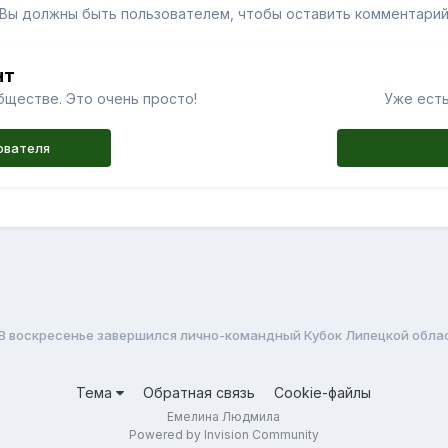
Вы должны быть пользователем, чтобы оставить комментари
нт
бществе. Это очень просто!
Уже есть
ователя
В воскресенье завершился лично-командный Кубок Липецкой област
Тема
Обратная связь
Cookie-файлы
Емелина Людмила
Powered by Invision Community