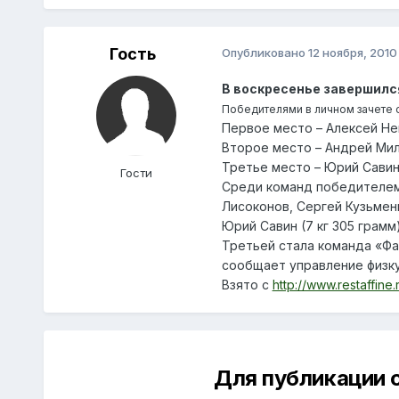
Гость
Опубликовано
12 ноября, 2010
В воскресенье завершился
Победителями в личном зачете с
Первое место – Алексей Н
Второе место – Андрей Ми
Третье место – Юрий Сави
Гости
Среди команд победителем 
Лисоконов, Сергей Кузьменк
Юрий Савин (7 кг 305 грамм)
Третьей стала команда «Фа
сообщает управление физку
Взято с
http://www.restaffin
Для публикации 