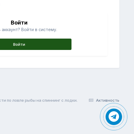
й
Войти
 аккаунт? Войти в систему.
Войти
и по ловле рыбы на спиннинг с лодки.
Активность