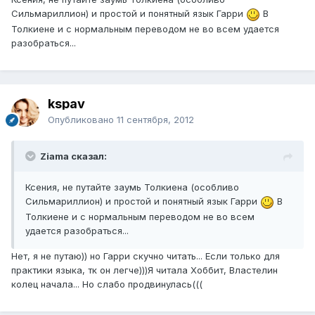
Сильмариллион) и простой и понятный язык Гарри
В
Толкиене и с нормальным переводом не во всем удается
разобраться...
kspav
Опубликовано
11 сентября, 2012
Ziama сказал:
Ксения, не путайте заумь Толкиена (особливо
Сильмариллион) и простой и понятный язык Гарри
В
Толкиене и с нормальным переводом не во всем
удается разобраться...
Нет, я не путаю)) но Гарри скучно читать... Если только для
практики языка, тк он легче)))Я читала Хоббит, Властелин
колец начала... Но слабо продвинулась(((