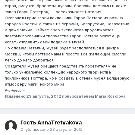
стран, рисунки, браслеты, кулоны, брелоки, костюмы и даже
кукла Гарри Поттера», — рассказывает Наталия.
Экспонаты присылали поклонники Гарри Поттера из разных
городов России, а также из Украины, Белоруссии, Казахстана
и даже Чехии. Сейчас сбор экспонатов продолжается,
поэтому поклонники творчества Гарри Поттера могут еще
успеть отправить свои поделки в музей.
По словам Наталии, музей будет располагаться в центре
Москвы, чтобы поттероманы и просто все желающие смогли
легко до него добраться.
Создатели музея обещают представить посетителям не
только уникальную коллекцию народного творчества
поклонников Поттера, но и создать в стенах музея волшебную
атмосферу магического мира.
Риа-Новости
Изменено
23 августа, 2012
пользователем Maria Rosolova
Гость AnnaTretyakova
Опубликовано
23 августа, 2012