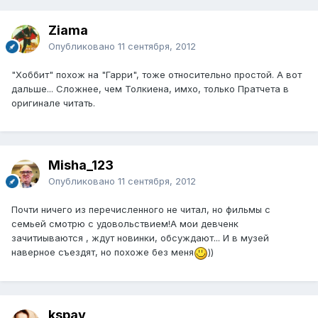
Ziama
Опубликовано
11 сентября, 2012
"Хоббит" похож на "Гарри", тоже относительно простой. А вот
дальше... Сложнее, чем Толкиена, имхо, только Пратчета в
оригинале читать.
Misha_123
Опубликовано
11 сентября, 2012
Почти ничего из перечисленного не читал, но фильмы с
семьей смотрю с удовольствием!А мои девченк
зачитиываются , ждут новинки, обсуждают... И в музей
наверное съездят, но похоже без меня
))
kspav