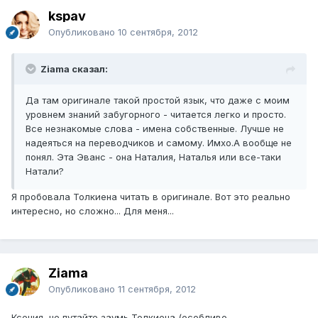
kspav
Опубликовано
10 сентября, 2012
Ziama сказал:
Да там оригинале такой простой язык, что даже с моим
уровнем знаний забугорного - читается легко и просто.
Все незнакомые слова - имена собственные. Лучше не
надеяться на переводчиков и самому. Имхо.А вообще не
понял. Эта Эванс - она Наталия, Наталья или все-таки
Натали?
Я пробовала Толкиена читать в оригинале. Вот это реально
интересно, но сложно... Для меня...
Ziama
Опубликовано
11 сентября, 2012
Ксения, не путайте заумь Толкиена (особливо