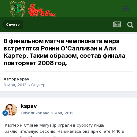
Снукер
В финальном матче чемпионата мира
встретятся Ронни О'Салливан и Али
Картер. Таким образом, состав финала
повторяет 2008 год.
Автор kspav
6 мая, 2012
в
Снукер
kspav
Опубликовано
6 мая, 2012
Картер и Стивен Магуайр играли в субботу лишь
заключительную сессию. Начиналась она при счёте 14:10 в