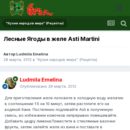
"Кухня народов мира" (Рецепты)
Лесные Ягоды в желе Asti Martini
Автор Ludmila Emelina
28 марта, 2012
в
"Кухня народов мира" (Рецепты)
Ludmila Emelina
Опубликовано
28 марта, 2012
Для приготовления желе положите в холодную воду желатин
в соотношении 1:5 на 10 минут, затем растопите его на
водяной бане. Постепенно подливайте Asti в полученную
смесь, во избежании комочков непрерывно помешивайте.
Добавить цедру лимона.Поместите в стеклянные вазочки
фрукты, затем залейте желе из вина и поставьте в