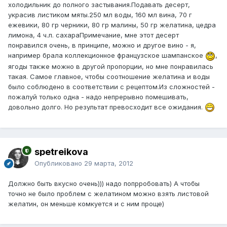
холодильник до полного застывания.Подавать десерт,
украсив листиком мяты.250 мл воды, 160 мл вина, 70 г
ежевики, 80 гр черники, 80 гр малины, 50 гр желатина, цедра
лимона, 4 ч.л. сахараПримечание, мне этот десерт
понравился очень, в принципе, можно и другое вино - я,
например брала коллекционное французское шампанское
,
ягоды также можно в другой пропорции, но мне понравилась
такая. Самое главное, чтобы соотношение желатина и воды
было соблюдено в соответствии с рецептом.Из сложностей -
пожалуй только одна - надо непрерывно помешивать,
довольно долго. Но результат превосходит все ожидания.
spetreikova
Опубликовано
29 марта, 2012
Должно быть вкусно очень))) надо попрробовать) А чтобы
точно не было проблем с желатином можно взять листовой
желатин, он меньше комкуется и с ним проще)