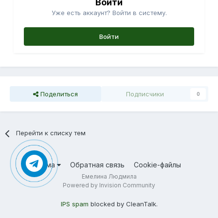
Войти
Уже есть аккаунт? Войти в систему.
Войти
Поделиться
Подписчики
0
Перейти к списку тем
Тема
Обратная связь
Cookie-файлы
Емелина Людмила
Powered by Invision Community
IPS spam
blocked by CleanTalk.