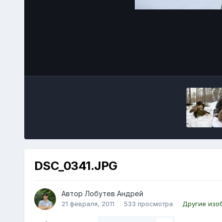
DSC_0341.JPG
Автор Лобутев Андрей
21 февраля, 2011
533 просмотра
Другие изо