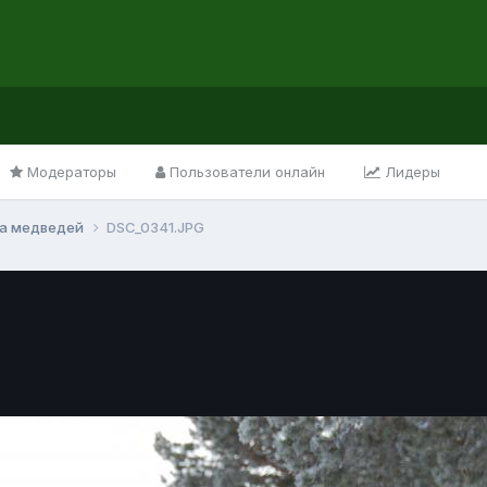
Модераторы
Пользователи онлайн
Лидеры
на медведей
DSC_0341.JPG