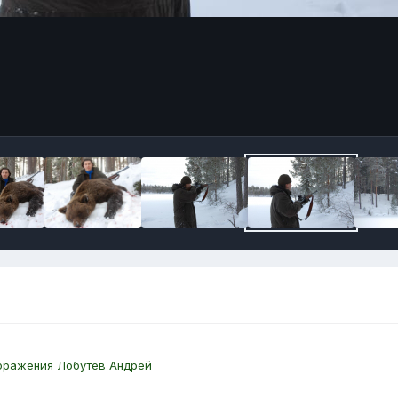
бражения Лобутев Андрей