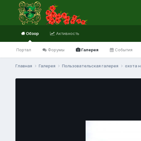
Обзор
Активность
Портал
Форумы
Галерея
События
Главная
Галерея
Пользовательская галерея
охота 