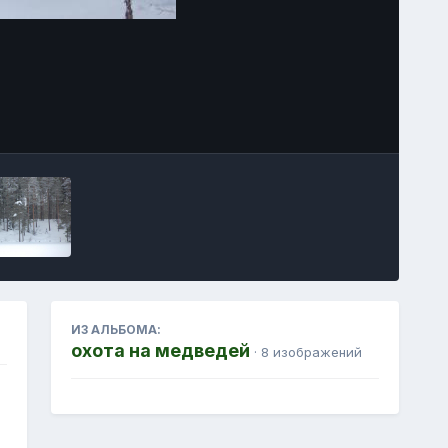
Инструменты изображения
ИЗ АЛЬБОМА:
охота на медведей
· 8 изображений