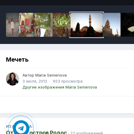
Мечеть
Автор Maria Semenova
3 июля, 2012
653 просмотра
Другие изображения Maria Semenova
ИЗ АЛЬБОМА:
Отдых - остров Родос
· 27 изображений