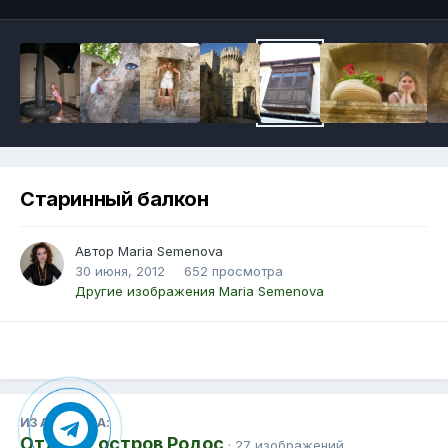
Старинный балкон
Автор Maria Semenova
30 июня, 2012
652 просмотра
Другие изображения Maria Semenova
ИЗ АЛЬБОМА:
Отдых - остров Родос
· 27 изображений