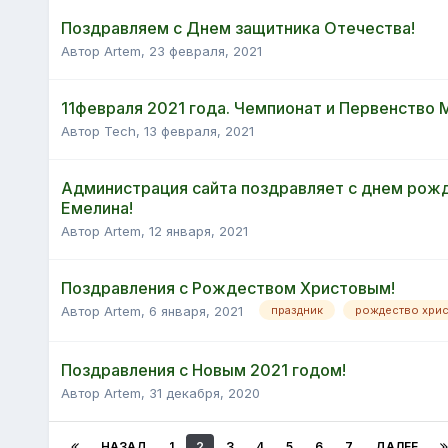
Поздравляем с Днем защитника Отечества!
Автор Artem,
23 февраля, 2021
11февраля 2021 года. Чемпионат и Первенство 
Автор Tech,
13 февраля, 2021
Администрация сайта поздравляет с днем рож
Емелина!
Автор Artem,
12 января, 2021
Поздравления с Рождеством Христовым!
Автор Artem,
6 января, 2021
праздник
рождество хри
Поздравления с Новым 2021 годом!
Автор Artem,
31 декабря, 2020
НАЗАД
1
2
3
4
5
6
7
ДАЛЕЕ