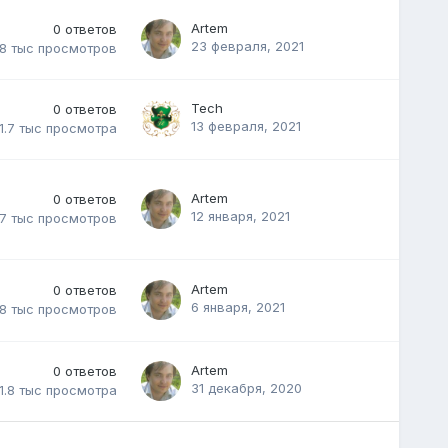
Artem
0
ответов
23 февраля, 2021
.8 тыс
просмотров
Tech
0
ответов
13 февраля, 2021
1.7 тыс
просмотра
Artem
0
ответов
12 января, 2021
.7 тыс
просмотров
Artem
0
ответов
6 января, 2021
.8 тыс
просмотров
Artem
0
ответов
31 декабря, 2020
1.8 тыс
просмотра