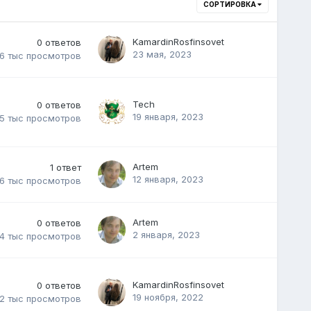
СОРТИРОВКА
KamardinRosfinsovet
0
ответов
23 мая, 2023
.6 тыс
просмотров
Tech
0
ответов
19 января, 2023
.5 тыс
просмотров
Artem
1
ответ
12 января, 2023
.6 тыс
просмотров
Artem
0
ответов
2 января, 2023
.4 тыс
просмотров
KamardinRosfinsovet
0
ответов
19 ноября, 2022
.2 тыс
просмотров