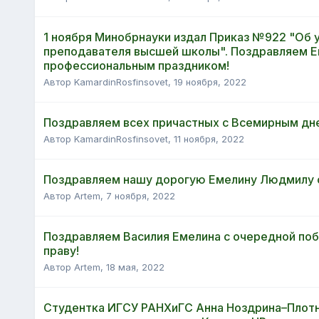
1 ноября Минобрнауки издал Приказ №922 "Об 
преподавателя высшей школы". Поздравляем Е
профессиональным праздником!
Автор KamardinRosfinsovet,
19 ноября, 2022
Поздравляем всех причастных с Всемирным дне
Автор KamardinRosfinsovet,
11 ноября, 2022
Поздравляем нашу дорогую Емелину Людмилу с
Автор Artem,
7 ноября, 2022
Поздравляем Василия Емелина с очередной побе
праву!
Автор Artem,
18 мая, 2022
Студентка ИГСУ РАНХиГС Анна Ноздрина–Плотн