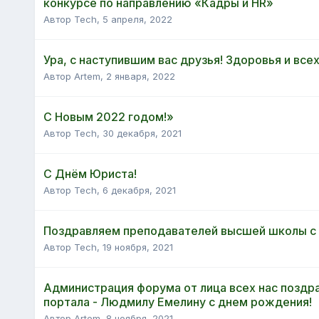
конкурсе по направлению «Кадры и HR»
Автор Tech,
5 апреля, 2022
Ура, с наступившим вас друзья! Здоровья и всех
Автор Artem,
2 января, 2022
С Новым 2022 годом!»
Автор Tech,
30 декабря, 2021
С Днём Юриста!
Автор Tech,
6 декабря, 2021
Поздравляем преподавателей высшей школы с
Автор Tech,
19 ноября, 2021
Администрация форума от лица всех нас поздр
портала - Людмилу Емелину с днем рождения!
Автор Artem,
8 ноября, 2021