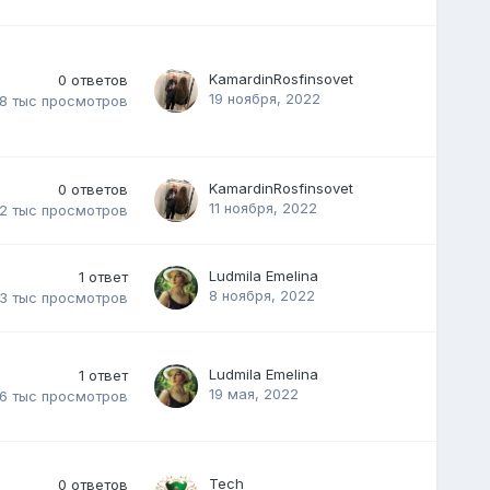
KamardinRosfinsovet
0
ответов
19 ноября, 2022
.8 тыс
просмотров
KamardinRosfinsovet
0
ответов
11 ноября, 2022
.2 тыс
просмотров
Ludmila Emelina
1
ответ
8 ноября, 2022
.3 тыс
просмотров
Ludmila Emelina
1
ответ
19 мая, 2022
.6 тыс
просмотров
Tech
0
ответов