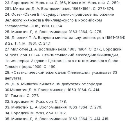
23. Бородкин М. Указ. соч. С. 166, Клинге М. Указ. соч. С. 250-
251, Милютин Д. А. Вос-поминания. 1863-1864. С. 273-374.
24. Остен-Сакен В. Государственно-правовое положение
Великого княжества Финлянд-ского в Российском
государстве. СПб., 1910. С. 154.
25. Милютин Д. А. Воспоминания. 1863-1864. С. 275.
26. Дневник П. А. Валуева министра внутренних дел (1861-1864)
В 2т. Т. 1. М., 1961. С. 247.
27. Милютин Д. А. Воспоминания. 1863-1864. С. 277., Бородкин
М. Указ. соч. С. 174. Ста-тистический ежегодник Финляндии.
Новая серия. Издание Центрального статистического бюро.
Гельсингфорс. 1909. С. 490.
28. «Статистический ежегодник Финляндии» указывает 33
депутата.
29. Д. А. Милютин пишет о 39 депутатах от городов.
30.Милютин Д. А. Воспоминания. 1863-1864. С. 414.
31. Там же. С. 277.
32. Бородкин М. Указ. соч. С. 178.
33. Милютин Д. А. Воспоминания. 1863-1864. С. 279.
34. Бородкин М. Указ. соч. С. 187.
35. Милютин Д. А. Воспоминания. 1863-1864. С. 414-415.