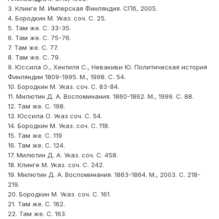
3. Клинге М. Имперская Финляндия. СПб, 2005.
4. Бородкин М. Указ. соч. С. 25.
5. Там же. С. 33-35.
6. Там же. С. 75-76.
7. Там же. С. 77.
8. Там же. С. 79.
9. Юссила О., Хентиля С., Невакиви Ю. Политическая история
Финляндии 1809-1995. М., 1998. С. 54.
10. Бородкин М. Указ. соч. С. 83-84.
11. Милютин Д. А. Воспоминания. 1860-1862. М., 1999. С. 88.
12. Там же. С. 198.
13. Юссила О. Указ соч. С. 54.
14. Бородкин М. Указ. соч. С. 118.
15. Там же. С. 119
16. Там же. С. 124.
17. Милютин Д. А. Указ. соч. С. 458.
18. Клинге М. Указ. соч. С. 242.
19. Милютин Д. А. Воспоминания. 1863-1864. М., 2003. С. 218-
219.
20. Бородкин М. Указ. соч. С. 161.
21. Там же. С. 162.
22. Там же. С. 163.