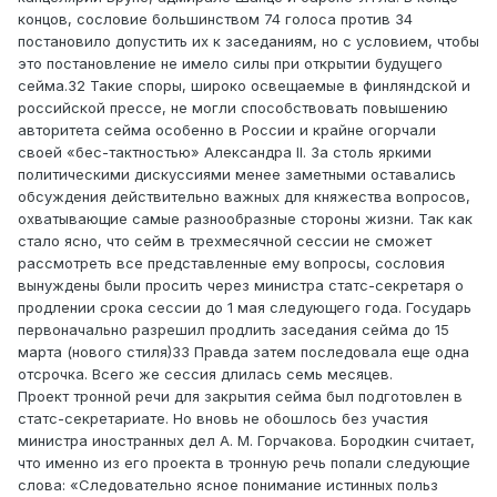
концов, сословие большинством 74 голоса против 34
постановило допустить их к заседаниям, но с условием, чтобы
это постановление не имело силы при открытии будущего
сейма.32 Такие споры, широко освещаемые в финляндской и
российской прессе, не могли способствовать повышению
авторитета сейма особенно в России и крайне огорчали
своей «бес-тактностью» Александра II. За столь яркими
политическими дискуссиями менее заметными оставались
обсуждения действительно важных для княжества вопросов,
охватывающие самые разнообразные стороны жизни. Так как
стало ясно, что сейм в трехмесячной сессии не сможет
рассмотреть все представленные ему вопросы, сословия
вынуждены были просить через министра статс-секретаря о
продлении срока сессии до 1 мая следующего года. Государь
первоначально разрешил продлить заседания сейма до 15
марта (нового стиля)33 Правда затем последовала еще одна
отсрочка. Всего же сессия длилась семь месяцев.
Проект тронной речи для закрытия сейма был подготовлен в
статс-секретариате. Но вновь не обошлось без участия
министра иностранных дел А. М. Горчакова. Бородкин считает,
что именно из его проекта в тронную речь попали следующие
слова: «Следовательно ясное понимание истинных польз