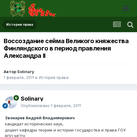
История права
Воссоздание сейма Великого княжества
Финляндского в период правления
Александра II
Автор Solinary
1 февраля, 2011
в
История права
Solinary
Опубликовано
1 февраля, 2011
Звонарев Андрей Владимирович
кандидат исторических наук,
доцент кафедры теории и истории государства и права ГОУ
ВПО МГПУ