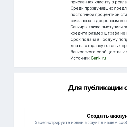
присланная клиенту в рекла
Среди прозвучавших предло
постоянной процентной ст
связанных с досрочным воз
Банкиры также выступили з
кредита размер штрафа не 
Срок подачи в Госдуму поп
два на отправку готовых п
банковского сообщества к 
Источник:
Banki.ru
Для публикации 
Создать аккау
Зарегистрируйте новый аккаунт в нашем соо