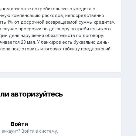
чном возврате потребительского кредита с
анную компенсацию расходов, непосредственно
ать 1% от досрочной возвращаемой суммы кредита».
в случае просрочки по договору потребительского
дый день нарушения обязательств по договору.
ивается 23 мая. У банкиров есть буквально день-
успела подготовить итоговую таблицу предложений
ли авторизуйтесь
й
Войти
 аккаунт? Войти в систему.