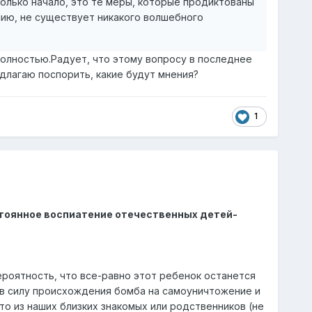
олностью.Радует, что этому вопросу в последнее
длагаю поспорить, какие будут мнения?
1
остоянное воспиатение отечественных детей-
вероятность, что все-равно этот ребенок останется
на в силу происхождения бомба на самоуничтожение и
то из наших близких знакомых или родственников (не