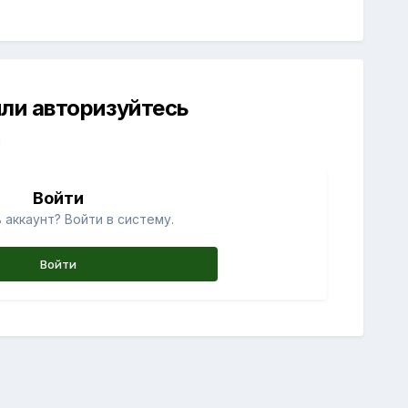
ли авторизуйтесь
й
Войти
 аккаунт? Войти в систему.
Войти