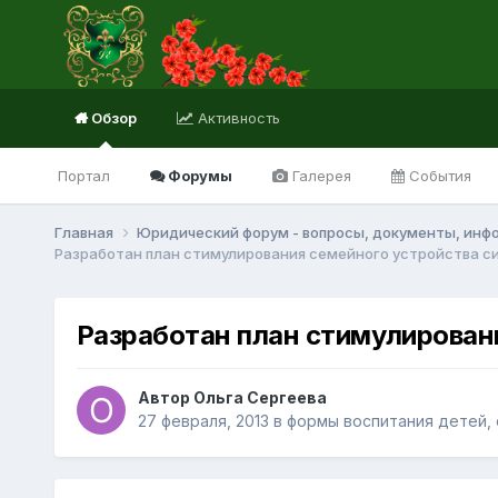
Обзор
Активность
Портал
Форумы
Галерея
События
Главная
Юридический форум - вопросы, документы, инф
Разработан план стимулирования семейного устройства с
Разработан план стимулирован
Автор Ольга Сергеева
27 февраля, 2013
в
формы воспитания детей,