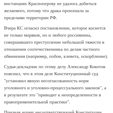
инстанциях Красноперову не удалось добиться
желаемого, потому что драка произошла за
пределами территории РФ.
Вчера КС огласил постановление, которое коснется
не только моряков, но и любого россиянина,
совершившего преступление небольшой тяжести в
отношении соотечественника по делам частного
обвинения (например, побои, клевета, оскорбление).
Судья-докладчик по этому делу Александр Кокотов
пояснил, что в этом деле Конституционный суд
"установил явную несогласованность норм
уголовного и уголовно-процессуального законов", а
в результате это "приводит к неопределенности в
правоприменительной практике".
Признав норму несоответствующей Конституции,