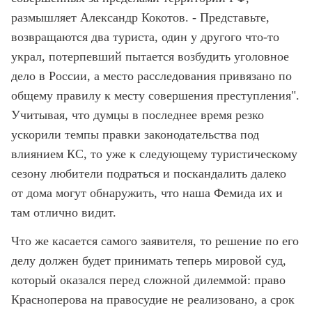
размышляет Александр Кокотов. - Представьте,
возвращаются два туриста, один у другого что-то
украл, потерпевший пытается возбудить уголовное
дело в России, а место расследования привязано по
общему правилу к месту совершения преступления".
Учитывая, что думцы в последнее время резко
ускорили темпы правки законодательства под
влиянием КС, то уже к следующему туристическому
сезону любители подраться и поскандалить далеко
от дома могут обнаружить, что наша Фемида их и
там отлично видит.
Что же касается самого заявителя, то решение по его
делу должен будет принимать теперь мировой суд,
который оказался перед сложной дилеммой: право
Красноперова на правосудие не реализовано, а срок