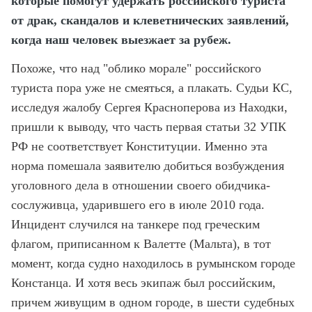
которые помогут удержать российского туриста
от драк, скандалов и клеветнических заявлений,
когда наш человек выезжает за рубеж.
Похоже, что над "облико морале" российского
туриста пора уже не смеяться, а плакать. Судьи КС,
исследуя жалобу Сергея Красноперова из Находки,
пришли к выводу, что часть первая статьи 32 УПК
РФ не соответствует Конституции. Именно эта
норма помешала заявителю добиться возбуждения
уголовного дела в отношении своего обидчика-
сослуживца, ударившего его в июле 2010 года.
Инцидент случился на танкере под греческим
флагом, приписанном к Валетте (Мальта), в тот
момент, когда судно находилось в румынском городе
Констанца. И хотя весь экипаж был российским,
причем живущим в одном городе, в шести судебных