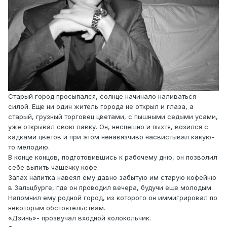
Старый город просыпался, солнце начинало наливаться
силой. Еще ни один житель города не открыл и глаза, а
старый, грузный торговец цветами, с пышными седыми усами,
уже открывал свою лавку. Он, неспешно и пыхтя, возился с
кадками цветов и при этом ненавязчиво насвистывал какую-
то мелодию.
В конце концов, подготовившись к рабочему дню, он позволил
себе выпить чашечку кофе.
Запах напитка навеял ему давно забытую им старую кофейню
в Зальцбурге, где он проводил вечера, будучи еще молодым.
Напомнил ему родной город, из которого он иммигрировал по
некоторым обстоятельствам.
«Дзинь»- прозвучал входной колокольчик.