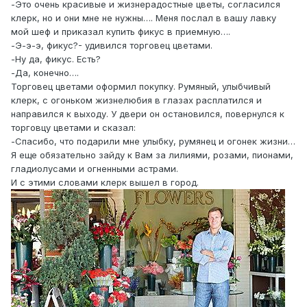
-Это очень красивые и жизнерадостные цветы, согласился
клерк, но и они мне не нужны…. Меня послал в вашу лавку
мой шеф и приказал купить фикус в приемную….
-Э-э-э, фикус?- удивился торговец цветами.
-Ну да, фикус. Есть?
-Да, конечно….
Торговец цветами оформил покупку. Румяный, улыбчивый
клерк, с огоньком жизнелюбия в глазах расплатился и
направился к выходу. У двери он остановился, повернулся к
торговцу цветами и сказал:
-Спасибо, что подарили мне улыбку, румянец и огонек жизни…
Я еще обязательно зайду к Вам за лилиями, розами, пионами,
гладиолусами и огненными астрами.
И с этими словами клерк вышел в город.