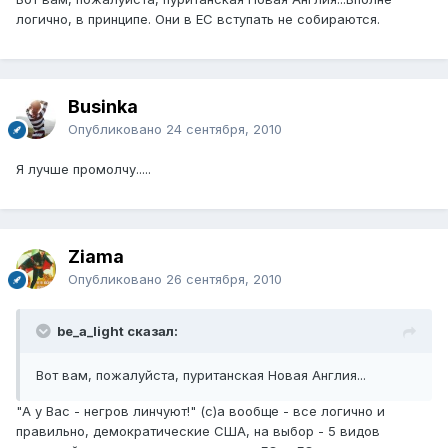
логично, в принципе. Они в ЕС вступать не собираются.
Businka
Опубликовано
24 сентября, 2010
Я лучше промолчу.....
Ziama
Опубликовано
26 сентября, 2010
be_a_light сказал:
Вот вам, пожалуйста, пуританская Новая Англия...
"А у Вас - негров линчуют!" (с)а вообще - все логично и
правильно, демократические США, на выбор - 5 видов