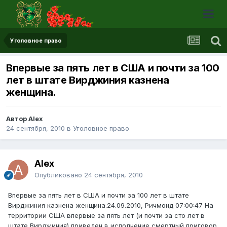
Уголовное право
Впервые за пять лет в США и почти за 100
лет в штате Вирджиния казнена
женщина.
Автор Alex
24 сентября, 2010
в
Уголовное право
Alex
Опубликовано
24 сентября, 2010
Впервые за пять лет в США и почти за 100 лет в штате
Вирджиния казнена женщина.24.09.2010, Ричмонд 07:00:47 На
территории США впервые за пять лет (и почти за сто лет в
штате Вирджиния) приведен в исполнение смертный приговор,