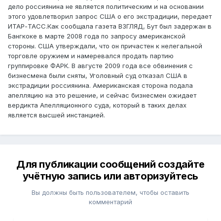
дело россиянина не является политическим и на основании
этого удовлетворил запрос США о его экстрадиции, передает
ИТАР-ТАСС.Как сообщала газета ВЗГЛЯД, Бут был задержан в
Бангкоке в марте 2008 года по запросу американской
стороны. США утверждали, что он причастен к нелегальной
торговле оружием и намеревался продать партию
группировке ФАРК. В августе 2009 года все обвинения с
бизнесмена были сняты, Уголовный суд отказал США в
экстрадиции россиянина. Американская сторона подала
апелляцию на это решение, и сейчас бизнесмен ожидает
вердикта Апелляционного суда, который в таких делах
является высшей инстанцией.
Для публикации сообщений создайте
учётную запись или авторизуйтесь
Вы должны быть пользователем, чтобы оставить
комментарий