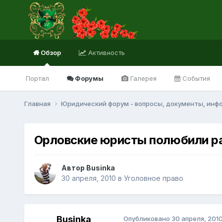
Обзор
Активность
Портал
Форумы
Галерея
События
Главная
Юридический форум - вопросы, документы, инф
Орловские юристы полюбили ра
Автор Businka
30 апреля, 2010
в
Уголовное право
Businka
Опубликовано
30 апреля, 201