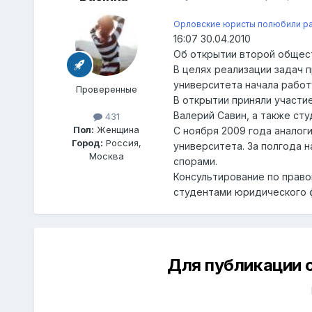
Орловские юристы полюбили раб
16:07 30.04.2010
Об открытии второй общес
В целях реализации задач 
университета начала работ
Проверенные
В открытии приняли участи
Валерий Савин, а также ст
431
Пол:
Женщина
С ноября 2009 года аналог
Город:
Россия,
университета. За полгода 
Москва
спорами.
Консультирование по прав
студентами юридического ф
Для публикации 