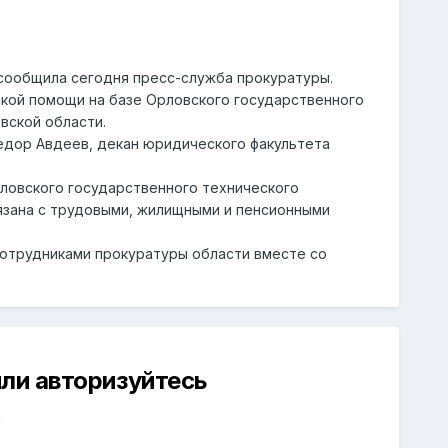
сообщила сегодня пресс-служба прокуратуры.
ской помощи на базе Орловского государственного
вской области.
едор Авдеев, декан юридического факультета
рловского государственного технического
вязана с трудовыми, жилищными и пенсионными
отрудниками прокуратуры области вместе со
ли авторизуйтесь
й