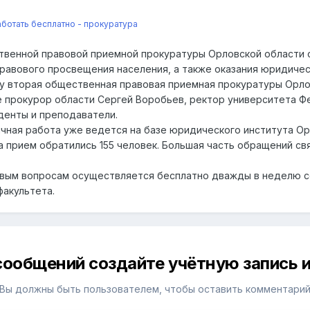
отать бесплатно - прокуратура
твенной правовой приемной прокуратуры Орловской области 
правового просвещения населения, а также оказания юридиче
у вторая общественная правовая приемная прокуратуры Орло
е прокурор области Сергей Воробьев, ректор университета Ф
уденты и преподаватели.
ичная работа уже ведется на базе юридического института О
на прием обратились 155 человек. Большая часть обращений с
овым вопросам осуществляется бесплатно дважды в неделю с
акультета.
сообщений создайте учётную запись и
Вы должны быть пользователем, чтобы оставить комментари