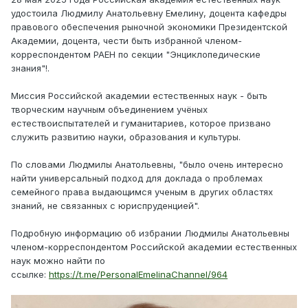
удостоила Людмилу Анатольевну Емелину, доцента кафедры
правового обеспечения рыночной экономики Президентской
Академии, доцента, чести быть избранной членом-
корреспондентом РАЕН по секции "Энциклопедические
знания"!.
Миссия Российской академии естественных наук - быть
творческим научным объединением учёных
естествоиспытателей и гуманитариев, которое призвано
служить развитию науки, образования и культуры.
По словами Людмилы Анатольевны, "было очень интересно
найти универсальный подход для доклада о проблемах
семейного права выдающимся ученым в других областях
знаний, не связанных с юриспруденцией".
Подробную информацию об избрании Людмилы Анатольевны
членом-корреспондентом Российской академии естественных
наук можно найти по
ссылке:
https://t.me/PersonalEmelinaChannel/964