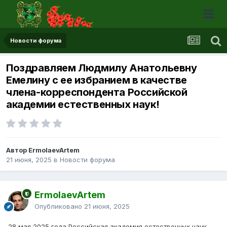
Новости форума
Поздравляем Людмилу Анатольевну
Емелину с ее избранием в качестве
члена-корреспондента Российской
академии естественных наук!
Автор ErmolaevArtem
21 июня, 2025
в
Новости форума
ErmolaevArtem
Опубликовано
21 июня, 2025
28 мая 2025 года Российская академия естественных наук