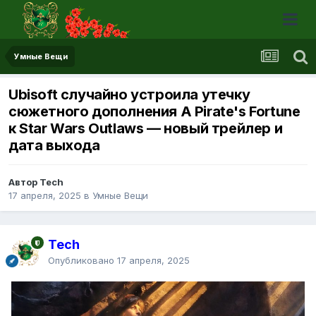
Умные Вещи
Ubisoft случайно устроила утечку
сюжетного дополнения A Pirate's Fortune
к Star Wars Outlaws — новый трейлер и
дата выхода
Автор Tech
17 апреля, 2025
в
Умные Вещи
Tech
Опубликовано
17 апреля, 2025