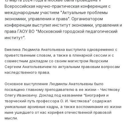
Всероссийская научно-практическая конференция с
международным участием "Актуальные проблемы
экономики, управления и права". Организатором
конференции выступил институт экономики, управления и
права ГАОУ ВО "Московский городской педагогический
институт".
Емелина Людмила Анатольевна выступила одновременно с
приветственным словом, а также в пленарной сессии и с
совместным докладом со своим магистром Яворским
Сергеем Анатольевичем по актуальным правовым вопросам
наследственного права.
Основное выступление Людмилы Анатольевны было
посвящено главному преподавателю в ее жизни - Чистякову
Олегу Ивановичу. Доклад под названием "Биография и
творческий путь профессора О. И. Чистякова" содержал
уникальные архивные кадры, а также воспоминания из жизни
ныне ушедшего от нас корифея отечественной правовой
мысли.