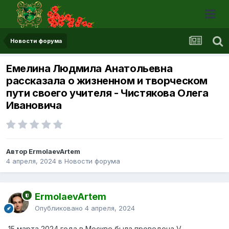
Новости форума
Емелина Людмила Анатольевна
рассказала о жизненном и творческом
пути своего учителя - Чистякова Олега
Ивановича
Автор ErmolaevArtem
4 апреля, 2024
в
Новости форума
ErmolaevArtem
Опубликовано
4 апреля, 2024
15 марта 2024 года в Москве была проведена V