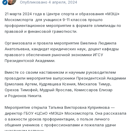
Опубликовано
4 апреля, 2024
21 марта 2024 года в Центре спорта и образования «МЭШ»
Москомспорта для учащихся 9-11 классов прошло
профориентационное мероприятие в формате олимпиады по
правовой и финансовой грамотности.
Организовала и провела мероприятие Емелина Людмила
Анатольевна, кандидат юридических наук, доцент кафедры
правового обеспечения рыночной экономики ИГСУ
Президентской Академии.
Вместе со своим наставником и научным руководителем
проводили мероприятие выпускники Президентской Академии
Ермолаев Артем, Кудрявцева Ксения, Мискалов Тимур,
Орехов Тимофей, Мудрый Ярослав, Комиссаров Елизар
и Родионов Никита.
Мероприятие открыла Татьяна Викторовна Куприянова —
директор ГБОУ «ЦСиО «МЭШ» Москомспорта. Она рассказала
о важности уроков профориентации, о пользе личного
общения учеников с профессионалами и пожелала удачи
участникам встречи.