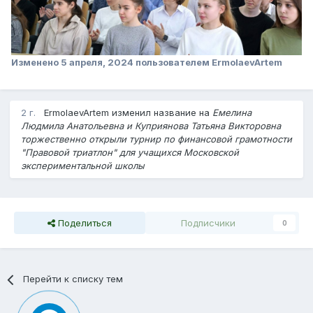
Изменено
5 апреля, 2024
пользователем ErmolaevArtem
2 г.
ErmolaevArtem изменил название на
Емелина
Людмила Анатольевна и Куприянова Татьяна Викторовна
торжественно открыли турнир по финансовой грамотности
"Правовой триатлон" для учащихся Московской
экспериментальной школы
Поделиться
Подписчики
0
Перейти к списку тем