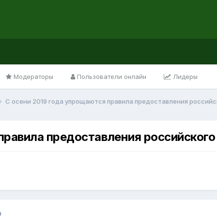
Модераторы
Пользователи онлайн
Лидеры
С осени 2019 года упрощаются правила предоставления россий
 правила предоставления российског
9