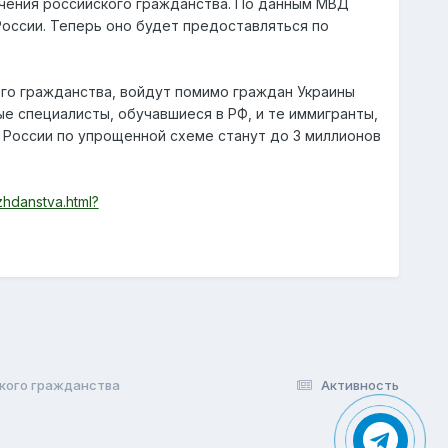
учения российского гражданства. По данным МВД
России. Теперь оно будет предоставляться по
ого гражданства, войдут помимо граждан Украины
е специалисты, обучавшиеся в РФ, и те иммигранты,
и России по упрощенной схеме станут до 3 миллионов
zhdanstva.html?
ского гражданства
Активность