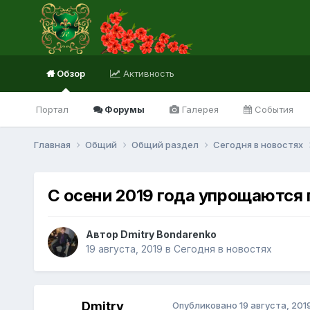
Обзор
Активность
Портал
Форумы
Галерея
События
Главная
Общий
Общий раздел
Сегодня в новостях
С осени 2019 года упрощаются
Автор Dmitry Bondarenko
19 августа, 2019
в
Сегодня в новостях
Dmitry
Опубликовано
19 августа, 201