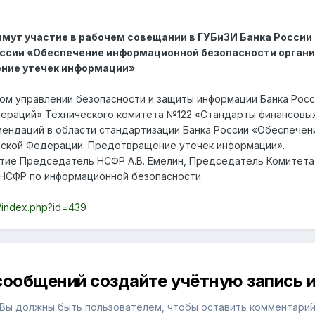
ут участие в рабочем совещании в ГУБиЗИ Банка России 
ссии «Обеспечение информационной безопасности органи
ние утечек информации»
вном управлении безопасности и защиты информации Банка Ро
пераций» Технического комитета №122 «Стандарты финансовы
ендаций в области стандартизации Банка России «Обеспечен
йской Федерации. Предотвращение утечек информации».
тие Председатель НСФР А.В. Емелин, Председатель Комитета
 НСФР по информационной безопасности.
ts/index.php?id=439
сообщений создайте учётную запись и
Вы должны быть пользователем, чтобы оставить комментари