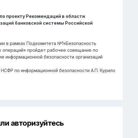
по проекту Рекомендаций в области
заций банковской системы Российской
ссии в рамках Подкомитета №1«Безопасность
х операций» пройдет рабочее совещание по
ие информационной безопасности организаций
 НСФР по информационной безопасности А.П. Курило
ли авторизуйтесь
й