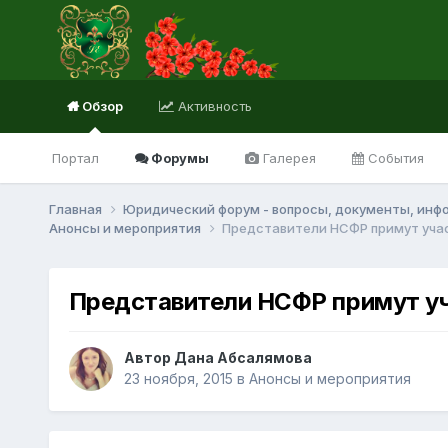
Обзор
Активность
Портал
Форумы
Галерея
События
Главная
Юридический форум - вопросы, документы, инф
Анонсы и мероприятия
Представители НСФР примут учас
Представители НСФР примут уч
Автор Дана Абсалямова
23 ноября, 2015
в
Анонсы и мероприятия