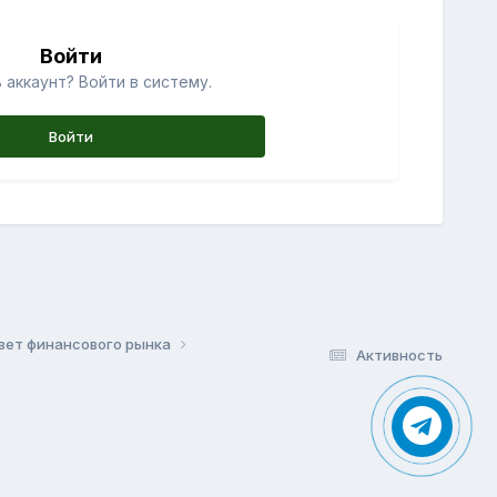
Войти
 аккаунт? Войти в систему.
Войти
вет финансового рынка
Активность