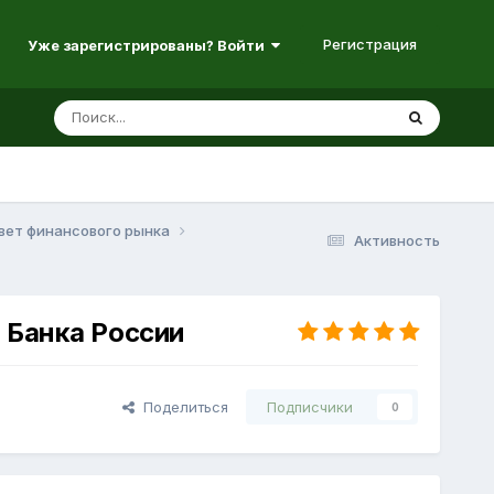
Регистрация
Уже зарегистрированы? Войти
вет финансового рынка
Активность
 Банка России
Поделиться
Подписчики
0