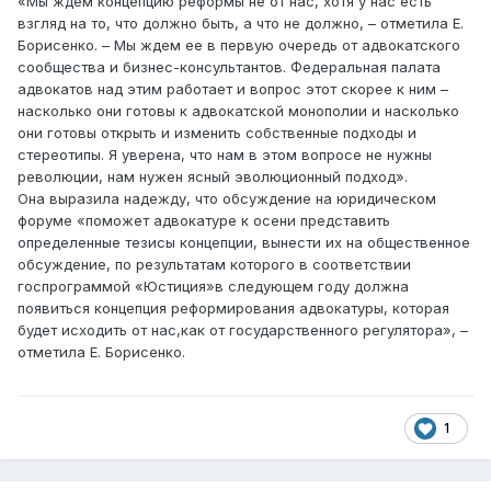
«Мы ждем концепцию реформы не от нас, хотя у нас есть
взгляд на то, что должно быть, а что не должно, – отметила Е.
Борисенко. – Мы ждем ее в первую очередь от адвокатского
сообщества и бизнес-консультантов. Федеральная палата
адвокатов над этим работает и вопрос этот скорее к ним –
насколько они готовы к адвокатской монополии и насколько
они готовы открыть и изменить собственные подходы и
стереотипы. Я уверена, что нам в этом вопросе не нужны
революции, нам нужен ясный эволюционный подход».
Она выразила надежду, что обсуждение на юридическом
форуме «поможет адвокатуре к осени представить
определенные тезисы концепции, вынести их на общественное
обсуждение, по результатам которого в соответствии
госпрограммой «Юстиция»в следующем году должна
появиться концепция реформирования адвокатуры, которая
будет исходить от нас,как от государственного регулятора», –
отметила Е. Борисенко.
1