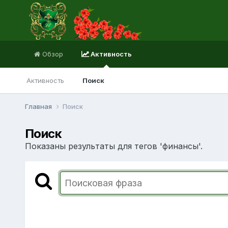
Обзор
Активность
Активность
Поиск
Главная
Поиск
Поиск
Показаны результаты для тегов 'финансы'.