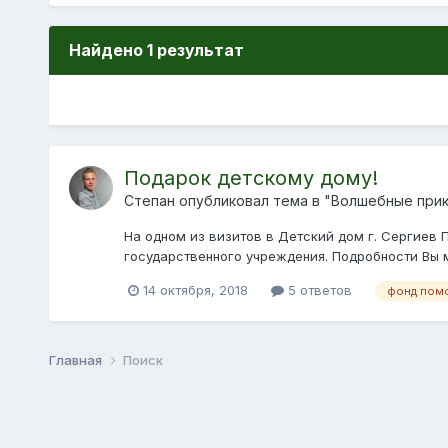
Найдено 1 результат
Подарок детскому дому!
Степан опубликовал тема в
"Волшебные прикл
На одном из визитов в Детский дом г. Сергиев 
государственного учреждения. Подробности Вы м
14 октября, 2018
5 ответов
фонд помо
Главная
Поиск