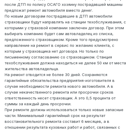
после ДТП по полису ОСАГО хозяину пострадавшей машины
предложат ремонт автомобиля вместо денег.
По новым договорам пострадавшие в ДТП автомобили
страховщики будут направлять на станции техобслуживания, с
которыми у страховой компании заключен договор. При этом
выбирать компанию будет сам автовладелец из списка,
предложенного страховщиком. Кроме того предусмотрено
направление на ремонт в сервис по желанию клиента, с
которым у страховщика нет договора. Но только по
письменному согласованию со страховщиком. Станция
техобслуживания должна находиться не далее 50 км от места
жительства автовладельца.
На ремонт отводится не более 30 дней. Сохраняются
гарантийные обязательства предприятия-изготовителя в
случае необходимости ремонта нового автомобиля. А в
случае некачественного ремонта или просрочки сроков
ответственность несет страховщик. А это 0,5 процента от
суммы за каждый день просрочки.
При ремонте должны использоваться только новые запасные
части. Минимальный гарантийный срок на результат
восстановительного ремонта составит 6 месяцев, а в
отношении результата кузовных работ и работ, связанных с