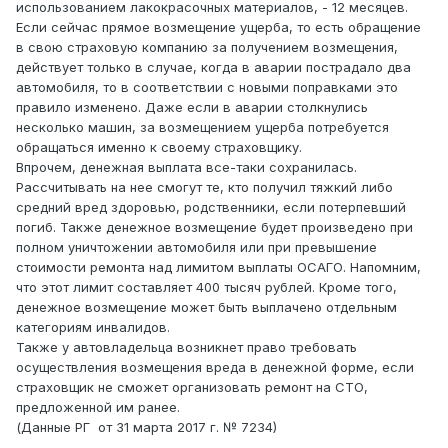
использованием лакокрасочных материалов, - 12 месяцев.
Если сейчас прямое возмещение ущерба, то есть обращение
в свою страховую компанию за получением возмещения,
действует только в случае, когда в аварии пострадало два
автомобиля, то в соответствии с новыми поправками это
правило изменено. Даже если в аварии столкнулись
несколько машин, за возмещением ущерба потребуется
обращаться именно к своему страховщику.
Впрочем, денежная выплата все-таки сохранилась.
Рассчитывать на нее смогут те, кто получил тяжкий либо
средний вред здоровью, родственники, если потерпевший
погиб. Также денежное возмещение будет произведено при
полном уничтожении автомобиля или при превышение
стоимости ремонта над лимитом выплаты ОСАГО. Напомним,
что этот лимит составляет 400 тысяч рублей. Кроме того,
денежное возмещение может быть выплачено отдельным
категориям инвалидов.
Также у автовладельца возникнет право требовать
осуществления возмещения вреда в денежной форме, если
страховщик не сможет организовать ремонт на СТО,
предложенной им ранее.
(Данные РГ от 31 марта 2017 г. № 7234)