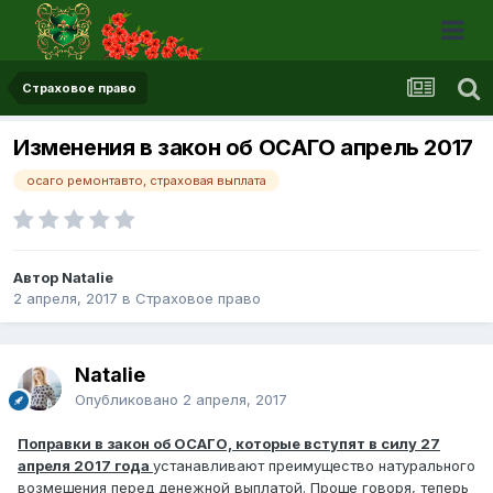
Страховое право
Изменения в закон об ОСАГО апрель 2017
осаго ремонтавто, страховая выплата
Автор Natalie
2 апреля, 2017
в
Страховое право
Natalie
Опубликовано
2 апреля, 2017
Поправки в закон об ОСАГО, которые вступят в силу 27
апреля 2017 года
устанавливают преимущество натурального
возмещения перед денежной выплатой. Проще говоря, теперь