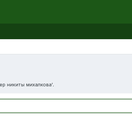
ер никиты михалкова'.