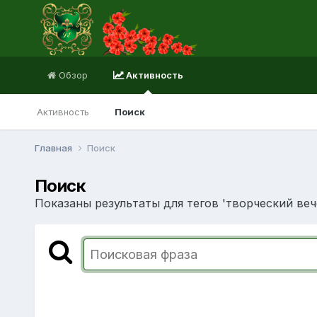
Обзор
Активность
Активность
Поиск
Главная
Поиск
Поиск
Показаны результаты для тегов 'творческий веч