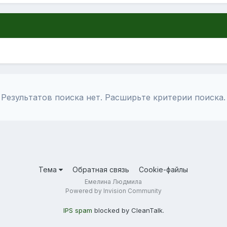
Результатов поиска нет. Расширьте критерии поиска.
Тема
Обратная связь
Cookie-файлы
Емелина Людмила
Powered by Invision Community
IPS spam
blocked by CleanTalk.