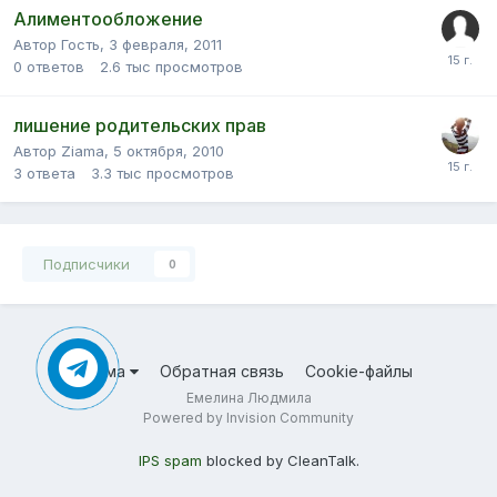
Алиментообложение
Автор Гость,
3 февраля, 2011
0
ответов
2.6 тыс
просмотров
лишение родительских прав
Автор Ziama,
5 октября, 2010
3
ответа
3.3 тыс
просмотров
Подписчики
0
Тема
Обратная связь
Cookie-файлы
Емелина Людмила
Powered by Invision Community
IPS spam
blocked by CleanTalk.