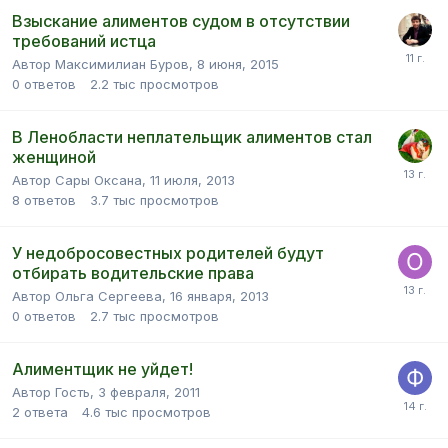
Взыскание алиментов судом в отсутствии
требований истца
Автор Максимилиан Буров,
8 июня, 2015
0
ответов
2.2 тыс
просмотров
В Ленобласти неплательщик алиментов стал
женщиной
Автор Сары Оксана,
11 июля, 2013
8
ответов
3.7 тыс
просмотров
У недобросовестных родителей будут
отбирать водительские права
Автор Ольга Сергеева,
16 января, 2013
0
ответов
2.7 тыс
просмотров
Алиментщик не уйдет!
Автор Гость,
3 февраля, 2011
2
ответа
4.6 тыс
просмотров