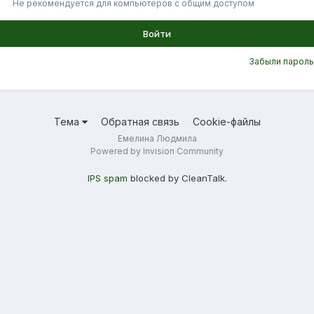
Не рекомендуется для компьютеров с общим доступом
Войти
Забыли пароль
Тема
Обратная связь
Cookie-файлы
Емелина Людмила
Powered by Invision Community
IPS spam
blocked by CleanTalk.