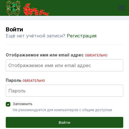
Войти
Ещё нет учётной записи?
Регистрация
Отображаемое имя или email адрес
ОБЯЗАТЕЛЬНО
Пароль
ОБЯЗАТЕЛЬНО
Запомнить
Не рекомендуется для компьютеров с общим доступом
Войти