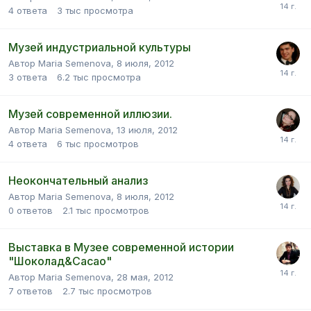
4
ответа
3 тыс
просмотра
Музей индустриальной культуры
Автор Maria Semenova,
8 июля, 2012
3
ответа
6.2 тыс
просмотра
Музей современной иллюзии.
Автор Maria Semenova,
13 июля, 2012
4
ответа
6 тыс
просмотров
Неокончательный анализ
Автор Maria Semenova,
8 июля, 2012
0
ответов
2.1 тыс
просмотров
Выставка в Музее современной истории
"Шоколад&Cacao"
Автор Maria Semenova,
28 мая, 2012
7
ответов
2.7 тыс
просмотров