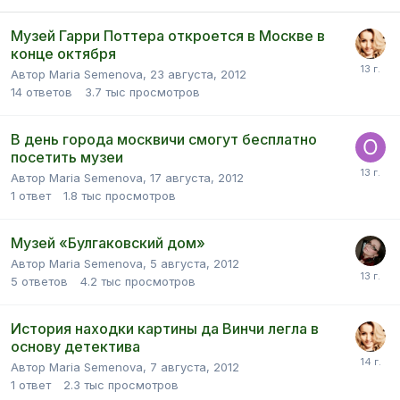
Музей Гарри Поттера откроется в Москве в
конце октября
Автор Maria Semenova,
23 августа, 2012
14
ответов
3.7 тыс
просмотров
В день города москвичи смогут бесплатно
посетить музеи
Автор Maria Semenova,
17 августа, 2012
1
ответ
1.8 тыс
просмотров
Музей «Булгаковский дом»
Автор Maria Semenova,
5 августа, 2012
5
ответов
4.2 тыс
просмотров
История находки картины да Винчи легла в
основу детектива
Автор Maria Semenova,
7 августа, 2012
1
ответ
2.3 тыс
просмотров