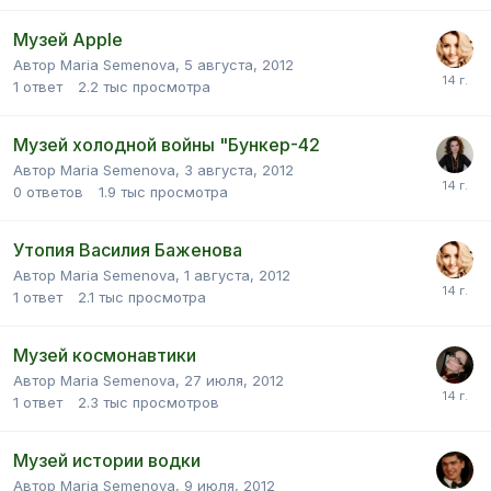
Музей Apple
Автор Maria Semenova,
5 августа, 2012
1
ответ
2.2 тыс
просмотра
Музей холодной войны "Бункер-42
Автор Maria Semenova,
3 августа, 2012
0
ответов
1.9 тыс
просмотра
Утопия Василия Баженова
Автор Maria Semenova,
1 августа, 2012
1
ответ
2.1 тыс
просмотра
Музей космонавтики
Автор Maria Semenova,
27 июля, 2012
1
ответ
2.3 тыс
просмотров
Музей истории водки
Автор Maria Semenova,
9 июля, 2012