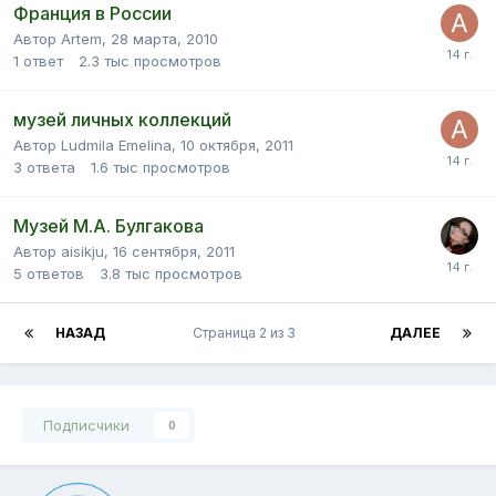
Франция в России
Автор Artem,
28 марта, 2010
1
ответ
2.3 тыс
просмотров
музей личных коллекций
Автор Ludmila Emelina,
10 октября, 2011
3
ответа
1.6 тыс
просмотров
Музей М.А. Булгакова
Автор aisikju,
16 сентября, 2011
5
ответов
3.8 тыс
просмотров
НАЗАД
Страница 2 из 3
ДАЛЕЕ
Подписчики
0