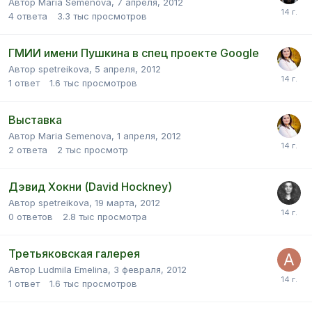
Автор Maria Semenova,
7 апреля, 2012
4
ответа
3.3 тыс
просмотров
ГМИИ имени Пушкина в спец проекте Google
Автор spetreikova,
5 апреля, 2012
1
ответ
1.6 тыс
просмотров
Выставка
Автор Maria Semenova,
1 апреля, 2012
2
ответа
2 тыс
просмотр
Дэвид Хокни (David Hockney)
Автор spetreikova,
19 марта, 2012
0
ответов
2.8 тыс
просмотра
Третьяковская галерея
Автор Ludmila Emelina,
3 февраля, 2012
1
ответ
1.6 тыс
просмотров