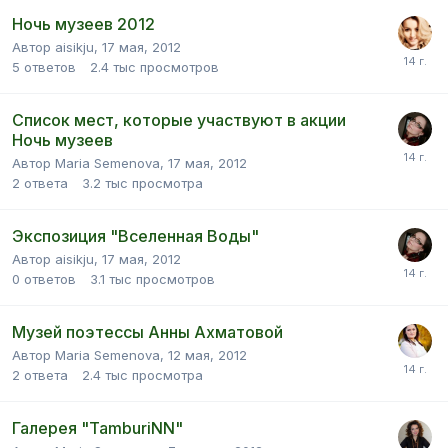
Ночь музеев 2012
Автор aisikju,
17 мая, 2012
5
ответов
2.4 тыс
просмотров
Список мест, которые участвуют в акции
Ночь музеев
Автор Maria Semenova,
17 мая, 2012
2
ответа
3.2 тыс
просмотра
Экспозиция "Вселенная Воды"
Автор aisikju,
17 мая, 2012
0
ответов
3.1 тыс
просмотров
Музей поэтессы Анны Ахматовой
Автор Maria Semenova,
12 мая, 2012
2
ответа
2.4 тыс
просмотра
Галерея "TamburiNN"